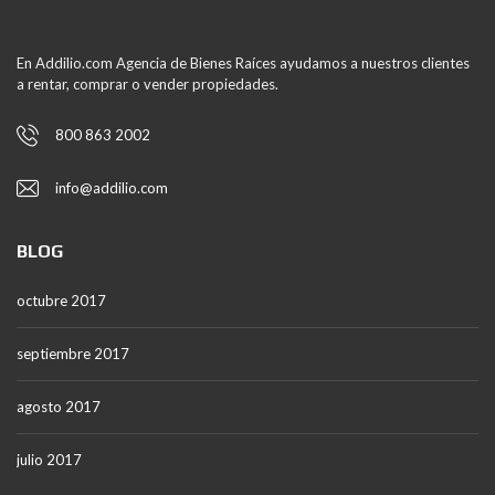
En Addilio.com Agencia de Bienes Raíces ayudamos a nuestros clientes
a rentar, comprar o vender propiedades.
800 863 2002
info@addilio.com
BLOG
octubre 2017
septiembre 2017
agosto 2017
julio 2017