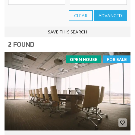
CLEAR
ADVANCED
SAVE THIS SEARCH
2 FOUND
OPEN HOUSE
FOR SALE