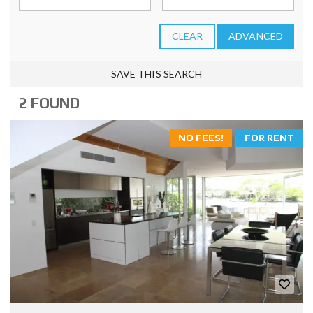
CLEAR
ADVANCED
SAVE THIS SEARCH
2 FOUND
NO FEES!
FOR RENT