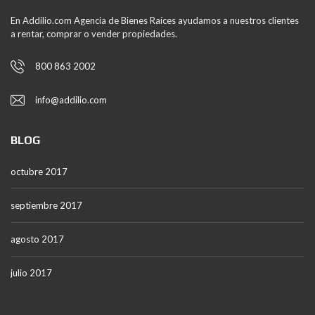
En Addilio.com Agencia de Bienes Raíces ayudamos a nuestros clientes
a rentar, comprar o vender propiedades.
800 863 2002
info@addilio.com
BLOG
octubre 2017
septiembre 2017
agosto 2017
julio 2017